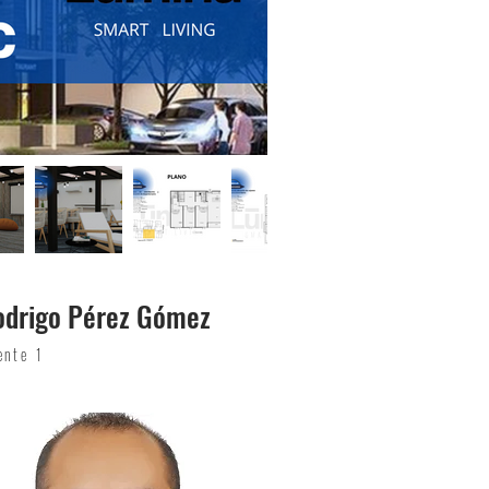
odrigo Pérez Gómez
ente 1