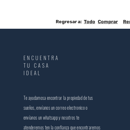
Regresar a:
Todo
Comprar
Re
ENCUENTRA
TU CASA
IDEAL
Te ayudamosa encontrar la propiedad de tus
sueños, envíanos un correo electronico o
envíanos un whatsapp y nosotros te
atenderemos ten la confianza que encontraremos