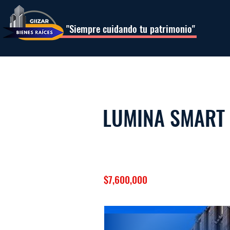
"Siempre cuidando tu patrimonio"
LUMINA SMART 
$7,600,000