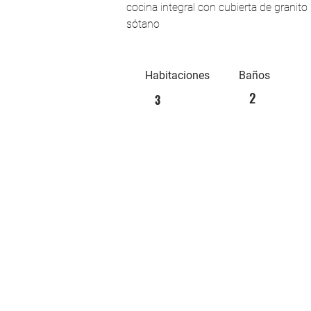
cocina integral con cubierta de granit
sótano
Habitaciones
Baños
2
3