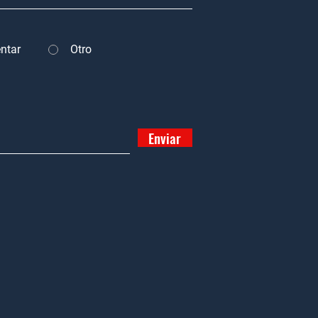
ntar
Otro
Enviar