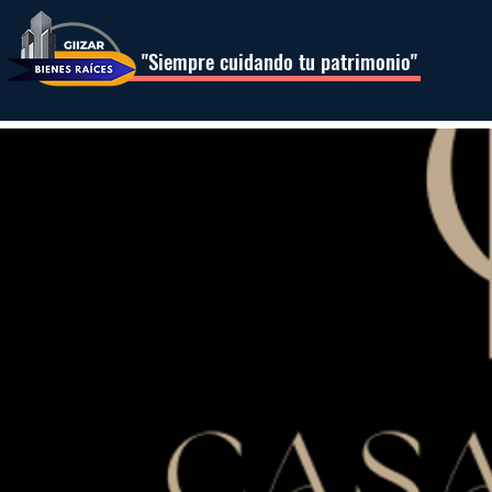
"Siempre cuidando tu patrimonio"