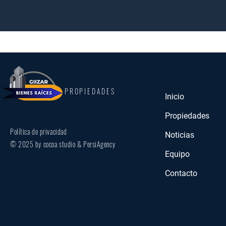
PROPIEDADES
Inicio
Propiedades
Política de privacidad
Noticias
© 2025 by cocoa studio & PersiAgency
Equipo
Contacto