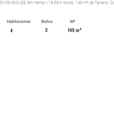
DIMENSIONES: 8m frente x 18.50m fondo. 149 m² de Terreno. Co
Habitaciones
Baños
M²
3
149 m²
4