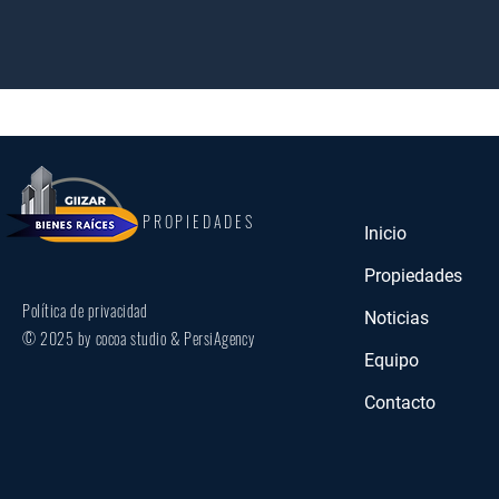
PROPIEDADES
Inicio
Propiedades
Política de privacidad
Noticias
© 2025 by cocoa studio & PersiAgency
Equipo
Contacto